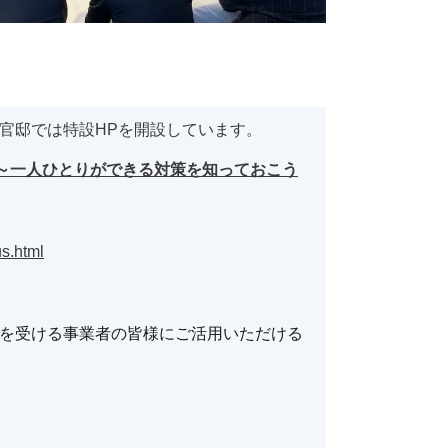
官邸では特設HPを開設しています。
 ～一人ひとりができる対策を知っておこう
us.html
を受ける事業者の皆様にご活用いただける