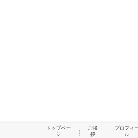
トップペー
ご挨
プロフィ
ジ
拶
ル