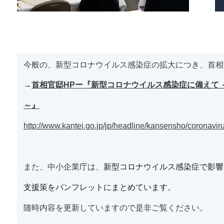
今般の、新型コロナウイルス感染症の拡大につき、首相
→
首相官邸HPー『新型コロナウイルス感染症に備えて
～』
http://www.kantei.go.jp/jp/headline/kansensho/coronavir
また、中小企業庁は、
新型コロナウイルス感染症で影響
支援策をパンフレットにまとめています
。
随時内容を更新していますので是非ご覧ください。