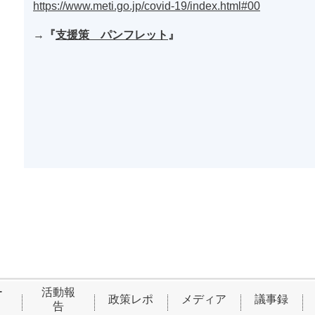
https://www.meti.go.jp/covid-19/index.html#00
→
『
支援策 パンフレット
』
ー
活動報
政策レポ
メディア
議事録
告