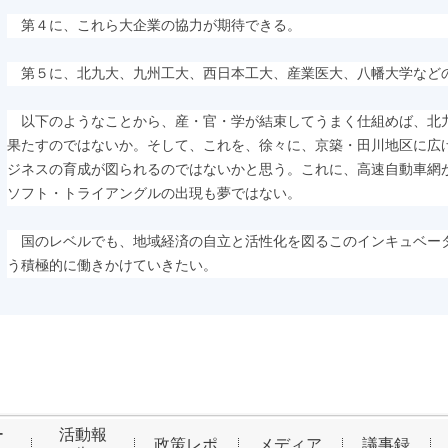
第４に、これら大企業の協力が期待できる。
第５に、北九大、九州工大、西日本工大、産業医大、八幡大学など
以下のようなことから、産・官・学が結束してうまく仕組めば、北
果たすのではないか。そして、これを、徐々に、京築・田川地区に広
ジネスの育成が図られるのではないかと思う。これに、高速自動車網
ソフト・トライアングルの出現も夢ではない。
国のレベルでも、地域経済の自立と活性化を図るこのインキュベー
う積極的に働きかけていきたい。
ー
活動報
政策レポ
メディア
議事録