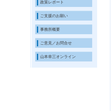
政策レポート
ご支援のお願い
事務所概要
ご意見／お問合せ
山本幸三オンライン