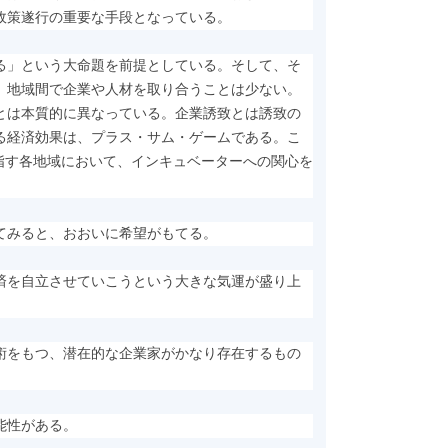
政策遂行の重要な手段となっている。
る」という大命題を前提としている。そして、そ
、地域間で企業や人材を取り合うことは少ない。
とは本質的に異なっている。企業誘致とは誘致の
る経済効果は、プラス・サム・ゲームである。こ
指す各地域において、インキュベーターへの関心を
てみると、おおいに希望がもてる。
済を自立させていこうという大きな気運が盛り上
術をもつ、潜在的な企業家がかなり存在するもの
能性がある。