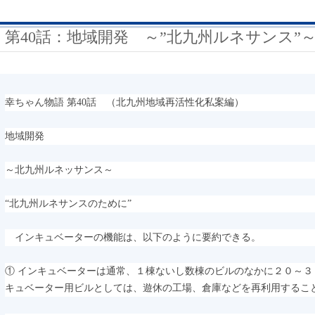
第40話：地域開発 ～”北九州ルネサンス”
幸ちゃん物語 第40話 （北九州地域再活性化私案編）
地域開発
～北九州ルネッサンス～
“北九州ルネサンスのために”
インキュベーターの機能は、以下のように要約できる。
① インキュベーターは通常、１棟ないし数棟のビルのなかに２０～
キュベーター用ビルとしては、遊休の工場、倉庫などを再利用するこ