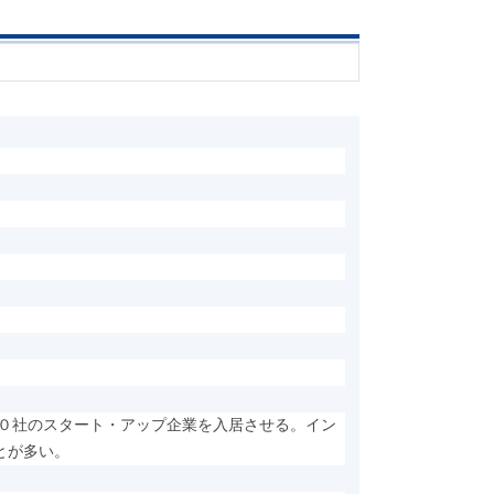
～
３０社のスタート・アップ企業を入居させる。イン
とが多い。