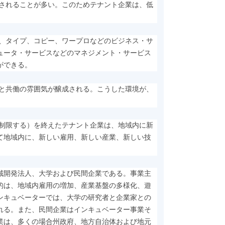
用されることが多い。このためテナント企業は、低
ス、タイプ、コピー、ワープロなどのビジネス・サ
ュータ・サービスなどのマネジメント・サービス
ができる。
ずと共働の雰囲気が醸成される。こうした環境が、
に制限する）を終えたテナント企業は、地域内に新
て地域内に、新しい雇用、新しい産業、新しい技
域開発法人、大学および民間企業である。事業主
的は、地域内雇用の増加、産業基盤の多様化、遊
ンキュベーターでは、大学の研究者と企業家との
れる。また、民間企業はインキュベーター事業そ
業は、多くの場合州政府、地方自治体および地元