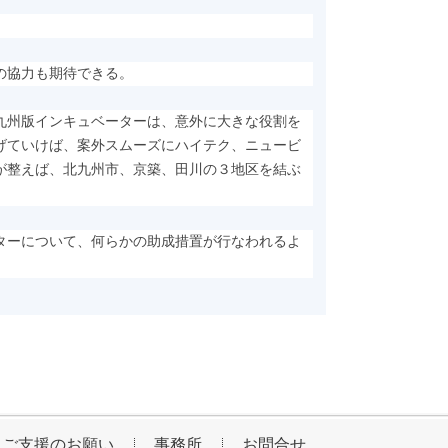
の協力も期待できる。
九州版インキュベーターは、意外に大きな役割を
げていけば、案外スムーズにハイテク、ニュービ
が整えば、北九州市、京築、田川の３地区を結ぶ
ターについて、何らかの助成措置が行なわれるよ
ご支援のお願い
事務所
お問合せ