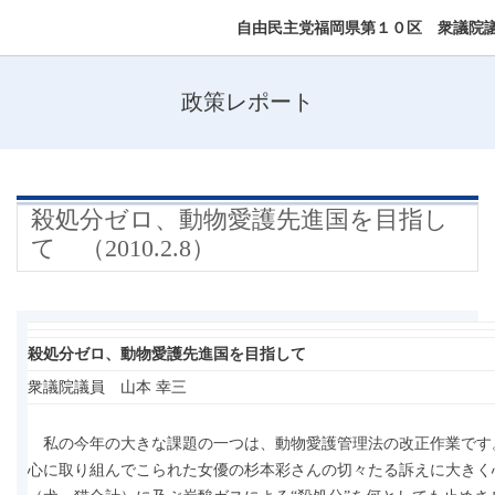
自由民主党福岡県第１０区 衆議院
政策レポート
殺処分ゼロ、動物愛護先進国を目指し
て （2010.2.8）
殺処分ゼロ、動物愛護先進国を目指して
衆議院議員 山本 幸三
私の今年の大きな課題の一つは、動物愛護管理法の改正作業です
心に取り組んでこられた女優の杉本彩さんの切々たる訴えに大きく