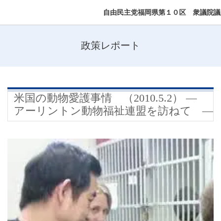
自由民主党福岡県第１０区 衆議院議
政策レポート
米国の動物愛護事情 （2010.5.2） ―
アーリントン動物福祉連盟を訪ねて ―