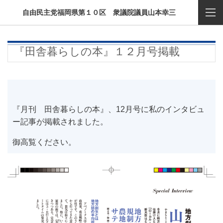
自由民主党福岡県第１０区 衆議院議員山本幸三
『田舎暮らしの本』１２月号掲載
『月刊 田舎暮らしの本』、12月号に私のインタビュ
ー記事が掲載されました。
御高覧ください。