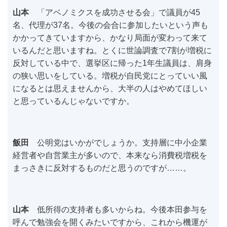
山本
「アベノミクスを成功させる会」で議員が45
名、代理が37名。今後の会合に参加したいという声も
かかってきていますから、かなり局面が変わって来て
いるんだと思いますね。とくに世論調査で7割が増税に
反対している中で、選挙区に帰った1年生議員は、肩身
の狭い思いをしている。増税が自民党にとっていい風
になるとは思えませんから、大半の人はやめてほしい
と思っているんじゃないですか。
飯田
公明党はいかがでしょうか。支持層に中小企業
経営者や自営業主が多いので、本来なら消費税増税を
まっさきに反対するものだと思うのですが……。
山本
低所得の支持者も多いからね。今後本田参与を
呼んで勉強会を開くみたいですから、これから機運が