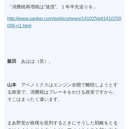
「消費税再増税は“迷惑”、１年半先送りを」
http://www.sankei.com/politics/news/141025/plt1410250
006-n1.html
飯田
あはは（笑）。
山本
アベノミクスはエンジン全開で離陸しようとす
る政策で、消費税はブレーキをかける政策ですから、
そこはまったく違います。
まあ野党が政権を批判するときにそうした戦略をとる