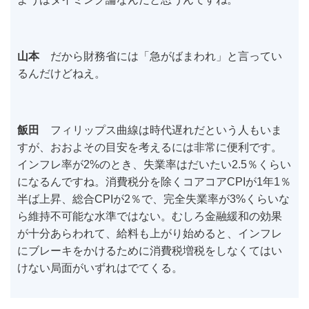
山本
だから財務省には「急がばまわれ」と言ってい
るんだけどねえ。
飯田
フィリップス曲線は時代遅れだという人もいま
すが、おおよその目安を考えるには非常に便利です。
インフレ率が2%のとき、失業率はだいたい2.5％くらい
になるんですね。消費税分を除くコアコアCPIが1年1％
半ば上昇、総合CPIが2％で、完全失業率が3%くらいな
ら維持不可能な水準ではない。むしろ金融緩和の効果
が十分あらわれて、給料も上がり始めると、インフレ
にブレーキをかけるために消費税増税をしなくてはい
けない局面がいずれはでてくる。