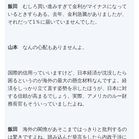
飯田
むしろ買い進みすぎて金利がマイナスになって
いるときすらある。去年、金利急騰がありましたが、
それだって1％に届いていませんでした。
山本
なんの心配もありませんよ。
国際的信用っていいますけど、日本経済が沈没したら
困るというのが海外の最大の懸念材料なんですよ。経
済をしっかり立て直す姿勢を示したほうが、日本に対
する信頼が高まるでしょう。実際、アメリカのルー財
務長官もそういっていましたよね。
飯田
海外の閣僚があそこまではっきりと批判するの
は驚きですよね。踏み込んだ発言をしたら内政干渉に