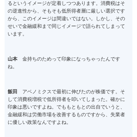
るというイメージが定着しつつあります。消費税はそ
の逆進性から、そもそも低所得者層に厳しい選択です
から、このイメージは間違いではない。しかし、その
せいで金融緩和まで同じイメージで語られてしまって
います。
山本
金持ちのためって印象になっちゃったんです
ね。
飯田
アベノミクスで最初に伸びたのが株価です。そ
して消費税増税で低所得者を叩いてしまった。確かに
印象は悪いですよね。でももともとの出自でいうと、
金融緩和は労働市場を改善するものですから、失業者
に優しい政策なんですよね。