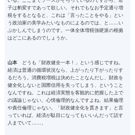
いる。ここまでソースがそろっているのですから、君
子は豹変すであって欲しい。それでもなお予定通り増
税をするとなると、これは「言ったことをやる」とい
う政治家の美学みたいなものによるのでは、と……い
ぶかしんでしまうのです。一体全体増税強硬派の根拠
はどこにあるのでしょうか。
山本
どうも「財政健全一本！」という感じですね。
経済は普通の循環状況なら、上がったり下がったりす
るだろう。消費税増税は決めたことなんだし、財政を
健全化しないと国際信用を失ってしまう、ということ
なんですね。これは経済実態を客観的に把握した上で
の議論じゃない。心情倫理的なんですよね。結果倫理
や責任倫理じゃない。「財政健全化を貫きます」と言
っていれば、経済が駄目になってもいいんだって話す
人までいて……。