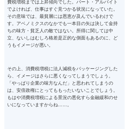
費税増税までは上昇傾向でした。パート・アルバイト
でよければ、仕事はすぐ見つかる状況になっていた。
その意味では、最貧層には恩恵が及んでいるわけで
す。アベノミクスのなかでも一本目の矢は決して金持
ちの味方・貧乏人の敵ではない。所得に関しては中
立、ないしはむしろ格差是正的な側面もあるのに、ど
うもイメージが悪い。
その上、消費税増税に法人減税をパッケージングした
ら、イメージはさらに悪くなってしまうでしょう。
「やっぱり企業の味方なんだ」と思われてしまうの
は、安倍政権にとってももったいないことでしょう。
もはや消費税増税による景況の悪化すら金融緩和のせ
いになっていますからね……。