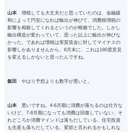
山本
増税しても大丈夫だと思っていたのは、金融緩
和によって円安になれば輸出が伸びて、消費税増税の
影響を相殺してくれるというのが根拠でした。しかし
輸出構造が変わっていて、思った以上に輸出が伸びな
かった。であれば増税は実質賃金に対してマイナスの
影響しかありませんから、8月末に、これは180度意見
を変えるしかないと思ったんですね。
飯田
やはり予想よりも数字が悪いと。
山本
悪いですね。4-6月期に消費が落ちるのは仕方な
いけど、7-8月期になっても消費は回復していない。そ
れどころか消費マインドは落ちだしている。住宅投資
も生産も落ちだしている。変節と言われるかもしれな