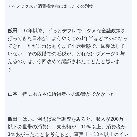
アベノミクスと消費税増税はまったくの別物
飯田
97年以降、ずっとデフレで、ダメな金融政策を
打ってきた日本が、ようやくこの1年半ほどマシになっ
てきた。ただこれはあくまで小康状態で、回復はして
いない。その段階での増税が、どれだけダメージを与
えるのかは、今回改めて認識されたことだと思いま
す。
山本
特に地方や低所得者への影響がでかかった。
飯田
はい。例えば家計調査をみると、収入が200万円
以下の世帯の消費は、支出額が－10％以上。消費税が
3％あがったことを考えると、事実上－13％以上のイン