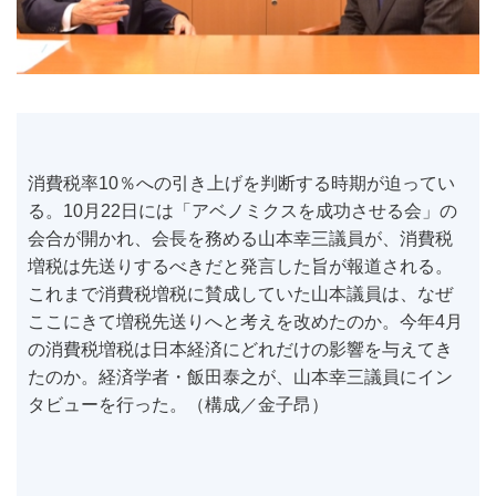
消費税率10％への引き上げを判断する時期が迫ってい
る。10月22日には「アベノミクスを成功させる会」の
会合が開かれ、会長を務める山本幸三議員が、消費税
増税は先送りするべきだと発言した旨が報道される。
これまで消費税増税に賛成していた山本議員は、なぜ
ここにきて増税先送りへと考えを改めたのか。今年4月
の消費税増税は日本経済にどれだけの影響を与えてき
たのか。経済学者・飯田泰之が、山本幸三議員にイン
タビューを行った。（構成／金子昂）