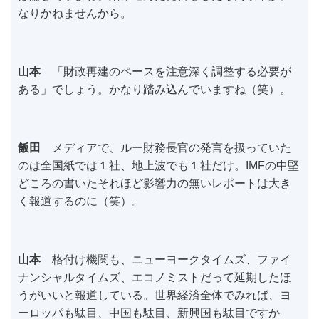
なりかねませんから。
山本
「財政再建のペースを注意深く調整する必要が
ある」でしょう。かなり踏み込んでいますね（笑）。
飯田
メディアで、ルー財務長官の発言を扱っていた
のは全国紙では１社、地上波でも１社だけ。IMFの中堅
どころの書いたそれほど影響力の無いレポートは大き
く報道するのに（笑）。
山本
格付け機関も、ニューヨークタイムズ、ファイ
ナンシャルタイムズ、エコノミストだって延期したほ
うがいいと報道している。世界経済全体でみれば、ヨ
ーロッパも駄目、中国も駄目、新興国も駄目ですか