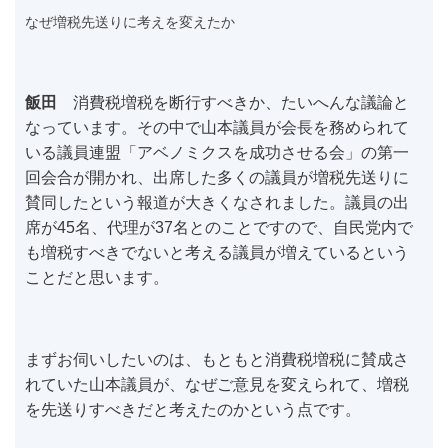
なぜ増税先送りに考えを変えたか
飯田
消費税増税を断行すべきか、たいへんな議論と
なっています。その中で山本議員が会長を務められて
いる議員連盟「アベノミクスを成功させる会」の第一
回会合が開かれ、出席した多くの議員が増税先送りに
賛同したという報道が大きくなされました。議員の出
席が45名、代理が37名とのことですので、自民党内で
も増税すべきでないと考える議員が増えているという
ことだと思います。
まずお伺いしたいのは、もともと消費税増税に賛成さ
れていた山本議員が、なぜご意見を変えられて、増税
を先送りすべきだと考えたのかという点です。