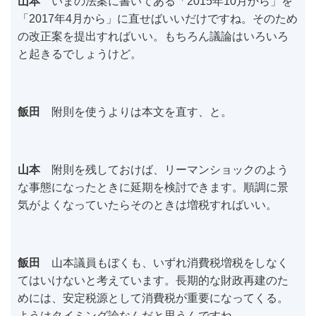
山本
いまの法案に書いてある「2015年10月から」を
「2017年4月から」に直せばいいだけですね。そのため
の改正案を提出すればいい。もちろん議論はいろいろ
と起きるでしょうけど。
飯田
附則を使うよりは本文を直す、と。
山本
附則を残しておけば、リーマンショックのよう
な事態になったときに延期を検討できます。順調に景
気がよくなっていたらそのときは増税すればいい。
飯田
山本議員もぼくも、いずれ消費税増税をしなく
てはいけないと考えています。長期的な財政再建のた
めには、安定税源として消費税が重要になってくる。
ようはタイミング論なんだと思うんですね。