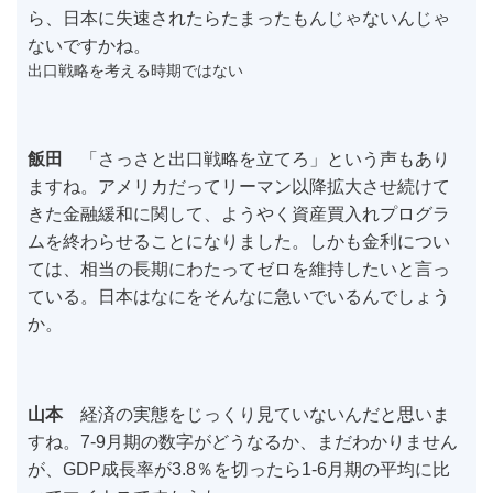
ら、日本に失速されたらたまったもんじゃないんじゃ
ないですかね。
出口戦略を考える時期ではない
飯田
「さっさと出口戦略を立てろ」という声もあり
ますね。アメリカだってリーマン以降拡大させ続けて
きた金融緩和に関して、ようやく資産買入れプログラ
ムを終わらせることになりました。しかも金利につい
ては、相当の長期にわたってゼロを維持したいと言っ
ている。日本はなにをそんなに急いでいるんでしょう
か。
山本
経済の実態をじっくり見ていないんだと思いま
すね。7-9月期の数字がどうなるか、まだわかりません
が、GDP成長率が3.8％を切ったら1-6月期の平均に比