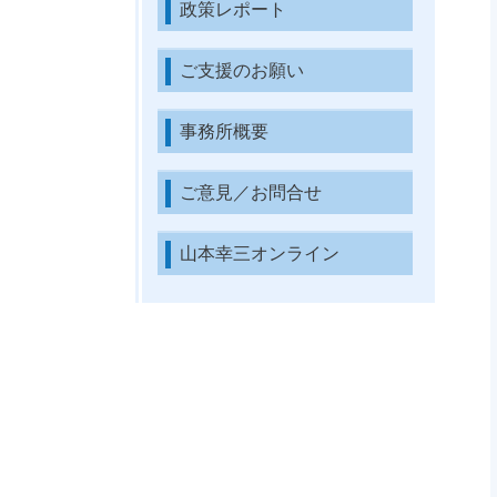
政策レポート
ご支援のお願い
事務所概要
ご意見／お問合せ
山本幸三オンライン