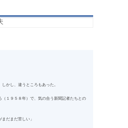
夫
。しかし、違うところもあった。
ろ（１９５８年）で、気の合う新聞記者たちとの
がまだまだ苦しい」