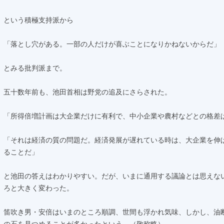
という積極支持派から
「落とし穴がある。一部の人だけが喜ぶことになりかねないからだ」
とみる批判派まで。
五十数年前も、池田首相は野党の追及にさらされた。
「所得倍増計画は大企業だけに有利で、中小企業や農村などとの格差
「それは経済の質の問題だ。経済発展が遅れている時は、大企業を伸
ることだ」
と池田の答えはわかりやすい。だが、いまに通用する議論とは思えな
ろと大きく変わった。
笛吹き男・安倍はいまのところ順調、世間も浮かれ気味、しかし、油