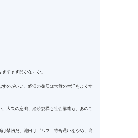
はますます開かないか」
ばすのがいい。経済の発展は大衆の生活をよくす
い。大衆の意識、経済規模も社会構造も、あのこ
断は禁物だ。池田はゴルフ、待合通いをやめ、庭